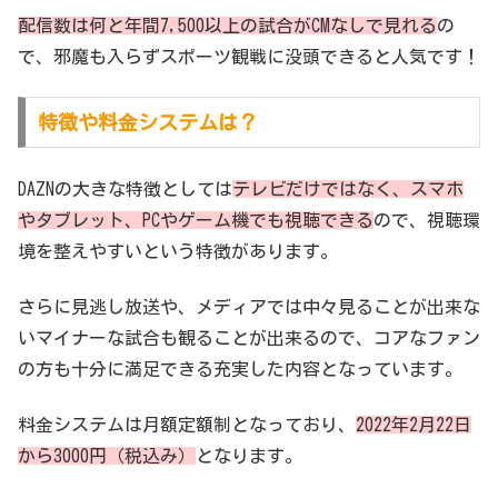
配信数は何と年間7,500以上の試合がCMなしで見れる
の
で、邪魔も入らずスポーツ観戦に没頭できると人気です！
特徴や料金システムは？
DAZNの大きな特徴としては
テレビだけではなく、スマホ
やタブレット、PCやゲーム機でも視聴できる
ので、視聴環
境を整えやすいという特徴があります。
さらに見逃し放送や、メディアでは中々見ることが出来な
いマイナーな試合も観ることが出来るので、コアなファン
の方も十分に満足できる充実した内容となっています。
料金システムは月額定額制となっており、
2022年2月22日
から3000円（税込み）
となります。