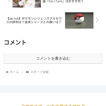
話「FeliTalk」はおすすめ？
【switch】ポケモンレジェンズアルセウ
スの評判は？従来シリーズとの違いは？
コメント
コメントを書き込む
ホーム
スポーツ全般