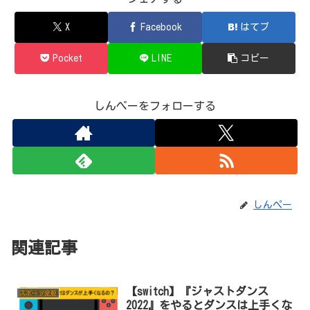
X
Facebook
はてブ
Pocket
LINE
コピー
しんぺーをフォローする
しんぺー
関連記事
【switch】『ジャストダンス
スポーツ全般
2022』をやるとダンスは上手くな