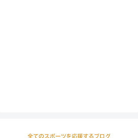
全てのスポーツを応援するブログ