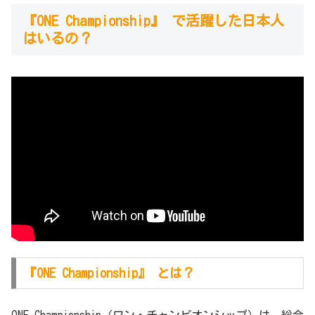
『ONE Championship』 で活躍した日本人
はいるの？
『ONE Championship』 とは？
ONE Championship（ワン・チャンピオンシップ）は、総合