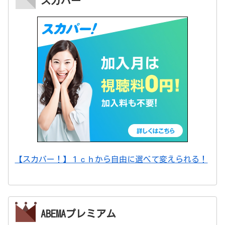
スカパー
【スカパー！】１ｃｈから自由に選べて変えられる！
ABEMAプレミアム