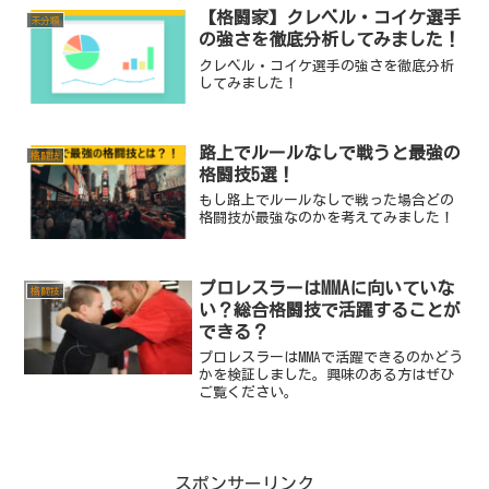
【格闘家】クレベル・コイケ選手
未分類
の強さを徹底分析してみました！
クレベル・コイケ選手の強さを徹底分析
してみました！
路上でルールなしで戦うと最強の
格闘技
格闘技5選！
もし路上でルールなしで戦った場合どの
格闘技が最強なのかを考えてみました！
プロレスラーはMMAに向いていな
格闘技
い？総合格闘技で活躍することが
できる？
プロレスラーはMMAで活躍できるのかどう
かを検証しました。興味のある方はぜひ
ご覧ください。
スポンサーリンク