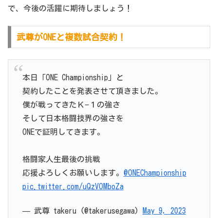
で、今後の活躍に期待しましょう！
武尊がONEと複数試合契約！
本日「ONE Championship」と
契約したことを発表させて頂きました。
僕が戦ってきたＫ−１の強さ
そして日本格闘技界の強さを
ONEで証明してきます。
格闘家人生最後の挑戦
応援よろしくお願いします。
@ONEChampionship
pic.twitter.com/uQzVOMboZa
— 武尊 takeru (@takerusegawa)
May 9, 2023