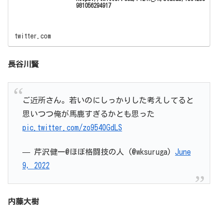
981056294917
twitter.com
長谷川賢
ご近所さん。若いのにしっかりした考えしてると
思いつつ俺が馬鹿すぎるかとも思った
pic.twitter.com/zo9540GdLS
— 芹沢健一@ほぼ格闘技の人 (@wksuruga)
June
9, 2022
内藤大樹