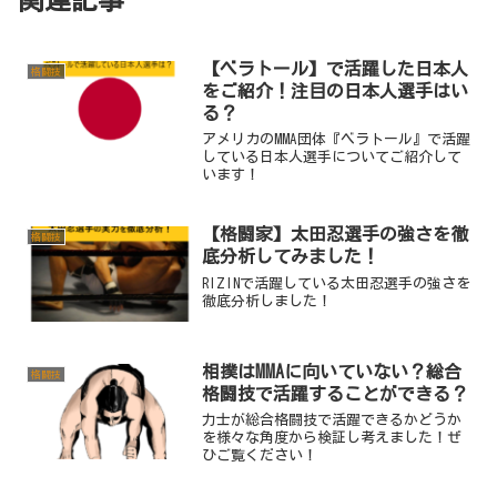
【ベラトール】で活躍した日本人
格闘技
をご紹介！注目の日本人選手はい
る？
アメリカのMMA団体『ベラトール』で活躍
している日本人選手についてご紹介して
います！
【格闘家】太田忍選手の強さを徹
格闘技
底分析してみました！
RIZINで活躍している太田忍選手の強さを
徹底分析しました！
相撲はMMAに向いていない？総合
格闘技
格闘技で活躍することができる？
力士が総合格闘技で活躍できるかどうか
を様々な角度から検証し考えました！ぜ
ひご覧ください！