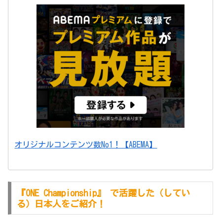
オリジナルコンテンツ数No1！【ABEMA】
『ONE Championship』 で活躍した（してい
る）日本人をご紹介！