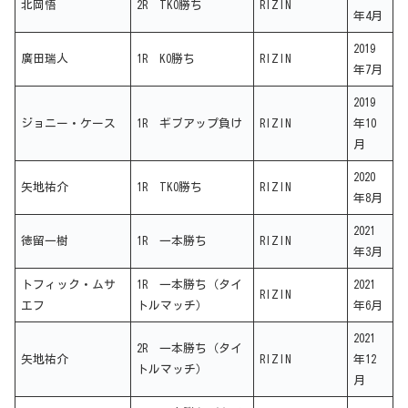
北岡悟
2R TKO勝ち
RIZIN
年4月
2019
廣田瑞人
1R KO勝ち
RIZIN
年7月
2019
ジョニー・ケース
1R ギブアップ負け
RIZIN
年10
月
2020
矢地祐介
1R TKO勝ち
RIZIN
年8月
2021
徳留一樹
1R 一本勝ち
RIZIN
年3月
トフィック・ムサ
1R 一本勝ち（タイ
2021
RIZIN
エフ
トルマッチ）
年6月
2021
2R 一本勝ち（タイ
矢地祐介
RIZIN
年12
トルマッチ）
月