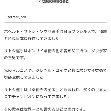
/1428539597819052032
twitter.com
ホベルト・サトシ・ソウザ選手は日系ブラジル人で、18歳
と時に日本に移住してきました。
サトシ選手はボンサイ柔術の創始者を父に持つ、ソウザ家
の三男です。
兄のマルコスや、クレベル・コイケと共にボンサイ柔術で
切磋琢磨してきました。
サトシ選手は「柔術界の至宝」とも言われ、多くの世界大
会でチャンピオンになってきました。
その柔術は世界一とも言えるほどの実力です。