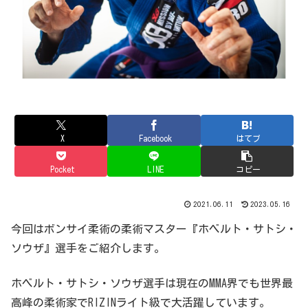
X
Facebook
はてブ
Pocket
LINE
コピー
2021.06.11
2023.05.16
今回はボンサイ柔術の柔術マスター『ホベルト・サトシ・
ソウザ』選手をご紹介します。
ホベルト・サトシ・ソウザ選手は現在のMMA界でも世界最
高峰の柔術家でRIZINライト級で大活躍しています。