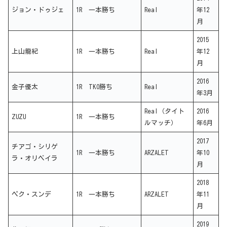
ジョン・ドゥジェ
1R 一本勝ち
Real
年12
月
2015
上山龍紀
1R 一本勝ち
Real
年12
月
2016
金子優太
1R TKO勝ち
Real
年3月
Real（タイト
2016
ZUZU
1R 一本勝ち
ルマッチ）
年6月
2017
チアゴ・シリゲ
1R 一本勝ち
ARZALET
年10
ラ・オリベイラ
月
2018
ペク・スンデ
1R 一本勝ち
ARZALET
年11
月
2019