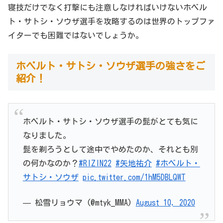
寝技だけでなく打撃にも注意しなければいけないホベル
ト・サトシ・ソウザ選手を攻略するのは世界のトップファ
イターでも困難ではないでしょうか。
ホベルト・サトシ・ソウザ選手の強さをご
紹介！
ホベルト・サトシ・ソウザ選手の髭がとても気に
なりました。
髭を剃ろうとして途中でやめたのか、それとも別
の何かなのか？
#RIZIN22
#矢地祐介
#ホベルト・
サトシ・ソウザ
pic.twitter.com/1hM5DBLQWT
— 松雪リョウマ (@mtyk_MMA)
August 10, 2020