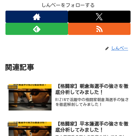
しんぺーをフォローする
しんぺー
関連記事
【格闘家】朝倉海選手の強さを徹
格闘技
底分析してみました！
RIZINで活躍中の格闘家朝倉海選手の強さ
を徹底解剖してみました！
【格闘家】平本蓮選手の強さを徹
格闘技
底分析してみました！