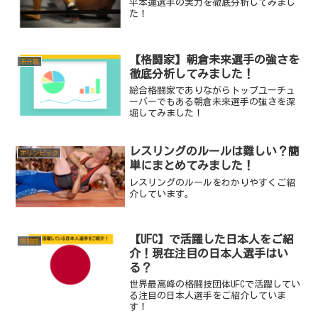
平本蓮選手の実力を徹底分析してみまし
た！
【格闘家】朝倉未来選手の強さを
未分類
徹底分析してみました！
総合格闘家でありながらトップユーチュ
ーバーでもある朝倉未来選手の強さを深
堀してみました！
レスリングのルールは難しい？簡
オリンピック
単にまとめてみました！
レスリングのルールをわかりやすくご紹
介しています。
【UFC】で活躍した日本人をご紹
格闘技
介！現在注目の日本人選手はい
る？
世界最高峰の格闘技団体UFCで活躍してい
る注目の日本人選手をご紹介していま
す！