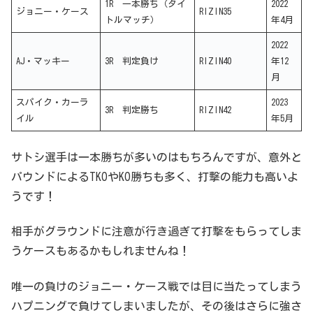
1R 一本勝ち（タイ
2022
ジョニー・ケース
RIZIN35
トルマッチ）
年4月
2022
AJ・マッキー
3R 判定負け
RIZIN40
年12
月
スパイク・カーラ
2023
3R 判定勝ち
RIZIN42
イル
年5月
サトシ選手は一本勝ちが多いのはもちろんですが、意外と
パウンドによるTKOやKO勝ちも多く、打撃の能力も高いよ
うです！
相手がグラウンドに注意が行き過ぎて打撃をもらってしま
うケースもあるかもしれませんね！
唯一の負けのジョニー・ケース戦では目に当たってしまう
ハプニングで負けてしまいましたが、その後はさらに強さ