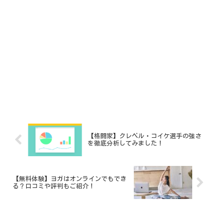
【格闘家】クレベル・コイケ選手の強さ
を徹底分析してみました！
【無料体験】ヨガはオンラインでもでき
る？口コミや評判もご紹介！