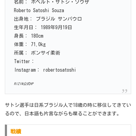
名前： ホベルト・サトシ・ソウザ
Roberto Satoshi Souza
出身地： ブラジル サンパウロ
生年月日： 1989年9月19日
身長： 180cm
体重： 71.0kg
所属： ボンサイ柔術
Twitter：
Instagram： robertosatoshi
RIZIN公式HP
サトシ選手は日系ブラジル人で18歳の時に移住してきてい
るので、日本語も片言ながらも喋ることができます。
戦績