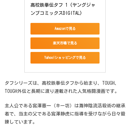
高校鉄拳伝タフ 1 (ヤングジャ
ンプコミックスDIGITAL)
Amazonで見る
楽天市場で見る
Yahoo!ショッピングで見る
タフシリーズは、高校鉄拳伝タフから始まり、TOUGH、
TOUGH外伝と長期に渡り連載された人気格闘漫画です。
主人公である宮澤憙一（キー坊）は灘神陰流活殺術の継承
者で、当主の父である宮澤静虎に指導を受けながら日々鍛
錬しています。