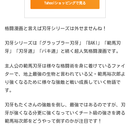
Yahoo!ショッピングで見る
格闘漫画と言えば刃牙シリーズは外せませんね！
刃牙シリーズは「グラップラー刃牙」「BAKI」「範馬刃
牙」「刃牙道」「バキ道」と続く超人気格闘漫画です。
主人公の範馬刃牙は様々な格闘術を身に着けているファイ
ターで、地上最強の生物と言われている父・範馬裕次郎よ
り強くなるために様々な強敵と戦い成長していく物語で
す。
刃牙もたくさんの強敵を倒し、最強ではあるのですが、刃
牙が強くなる分更に強くなっていくチート級の強さを誇る
範馬裕次郎をどうやって倒すのかが注目です！