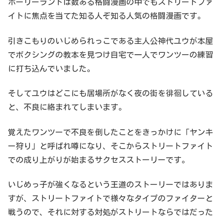
ホーリーランドは数ある格闘漫画の中でもストリートファ
イトに焦点を当てた知る人ぞ知る人気の格闘漫画です。
引きこもりのいじめられっこである主人公神代ユウが本屋
でボクシングの教本を見つけ自宅で一人でワンツーの練習
に打ち込んでいました。
そしてユウはどこにも居場所がなく夜の街を徘徊している
と、不良に絡まれてしまいます。
覚えたワンツーで不良を倒したことをきっかけに「ヤンキ
ー狩り」と呼ばれ噂になり、そこからストリートファイト
での成り上がりが始まるサクセスストーリーです。
いじめっ子が強くなるという王道のストーリーではありま
すが、ストリートファイトで様々なタイプのファイターと
戦うので、それに対する対処がストリートならではだった