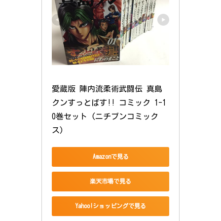
愛蔵版 陣内流柔術武闘伝 真島
クンすっとばす!! コミック 1-1
0巻セット (ニチブンコミック
ス)
Amazonで見る
楽天市場で見る
Yahoo!ショッピングで見る