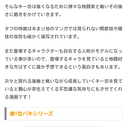
そんなキー坊は強くなるために様々な格闘家と戦いその強
さに磨きをかけていきます。
タフの特徴はあまり他のマンガでは見られない関節技や寝
技の攻防も細かく描写されています。
また登場するキャラクターも自在する人物がモデルになっ
ている事が多いので、登場するキャラを見ていると格闘好
きな方はすぐに誰か予想できるという面白さもあります。
次々と現れる強敵と戦いながら成長していくキー坊を見て
いると親心が芽生えてくる不思議な気持ちにもさせてくれ
る漫画です！
第1位バキシリーズ