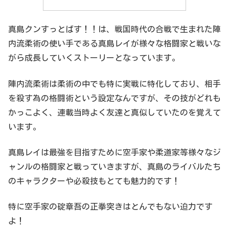
真島クンすっとばす！！は、戦国時代の合戦で生まれた陣
内流柔術の使い手である真島レイが様々な格闘家と戦いな
がら成長していくストーリーとなっています。
陣内流柔術は柔術の中でも特に実戦に特化しており、相手
を殺す為の格闘術という設定なんですが、その技がどれも
かっこよく、連載当時よく友達と真似していたのを覚えて
います。
真島レイは最強を目指すために空手家や柔道家等様々なジ
ャンルの格闘家と戦っていきますが、真島のライバルたち
のキャラクターや必殺技もとても魅力的です！
特に空手家の碇章吾の正拳突きはとんでもない迫力です
よ！