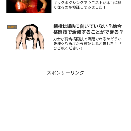
キックボクシングでウエストが本当に細
くなるのか検証してみました！
相撲はMMAに向いていない？総合
格闘技
格闘技で活躍することができる？
力士が総合格闘技で活躍できるかどうか
を様々な角度から検証し考えました！ぜ
ひご覧ください！
スポンサーリンク