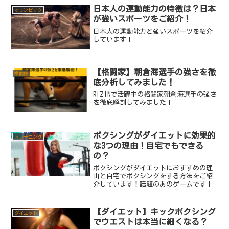
日本人の運動能力の特徴は？日本
オリンピック
が強いスポーツをご紹介！
日本人の運動能力と強いスポーツを紹介
しています！
【格闘家】朝倉海選手の強さを徹
格闘技
底分析してみました！
RIZINで活躍中の格闘家朝倉海選手の強さ
を徹底解剖してみました！
ボクシングがダイエットに効果的
トレーニング
な3つの理由！自宅でもできる
の？
ボクシングがダイエットにおすすめの理
由と自宅でボクシングをする方法をご紹
介しています！話題のあのゲームです！
【ダイエット】キックボクシング
ダイエット
でウエストは本当に細くなる？