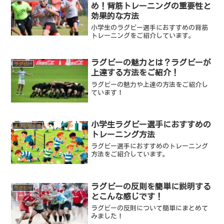
め！背筋トレーニングの重要性と
効果的な方法
小学生のラグビー選手におすすめの背筋
トレーニングをご紹介しています。
ラグビーの魅力とは？ラグビーが
ラグビー
上達する方法をご紹介！
ラグビーの魅力や上達の方法をご紹介し
ています！
小学生ラグビー選手におすすめの
オリンピック
トレーニング方法
ラグビー選手におすすめのトレーニング
方法をご紹介しています。
ラグビーの反則を簡単に説明する
ラグビー
とこんな感じです！
ラグビーの反則について簡単にまとめて
みました！