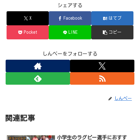
シェアする
X
Facebook
はてブ
Pocket
LINE
コピー
しんぺーをフォローする
しんぺー
関連記事
小学生のラグビー選手におすす
オリンピック