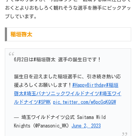
おくとよりおもしろく観れそうな選手を勝手にピックアッ
プしています。
稲垣啓太
6月2日は#稲垣啓太 選手の誕生日です！
誕生日を迎えました稲垣選手に、引き続き熱い応
援よろしくお願いします！
#HappyBirthday
#稲垣
啓太
#埼玉パナソニックワイルドナイツ
#埼玉ワイ
ルドナイツ
#SPWK
pic.twitter.com/w6pcGqKQQW
— 埼玉ワイルドナイツ公式 Saitama Wild
Knights (@Panasonic_WK)
June 2, 2023