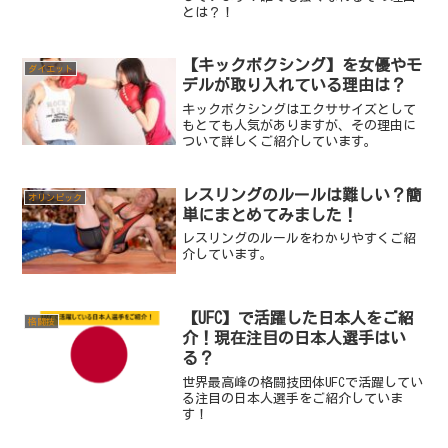
とは？！
【キックボクシング】を女優やモ
ダイエット
デルが取り入れている理由は？
キックボクシングはエクササイズとして
もとても人気がありますが、その理由に
ついて詳しくご紹介しています。
レスリングのルールは難しい？簡
オリンピック
単にまとめてみました！
レスリングのルールをわかりやすくご紹
介しています。
【UFC】で活躍した日本人をご紹
格闘技
介！現在注目の日本人選手はい
る？
世界最高峰の格闘技団体UFCで活躍してい
る注目の日本人選手をご紹介していま
す！