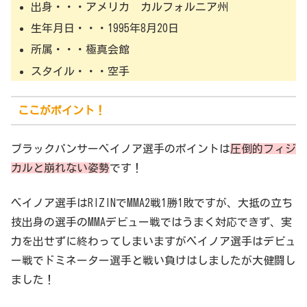
出身・・・アメリカ カルフォルニア州
生年月日・・・1995年8月20日
所属・・・極真会館
スタイル・・・空手
ここがポイント！
ブラックパンサーベイノア選手のポイントは
圧倒的フィジ
カルと崩れない姿勢
です！
ベイノア選手はRIZINでMMA2戦1勝1敗ですが、大抵の立ち
技出身の選手のMMAデビュー戦ではうまく対応できず、実
力を出せずに終わってしまいますがベイノア選手はデビュ
ー戦でドミネーター選手と戦い負けはしましたが大健闘し
ました！