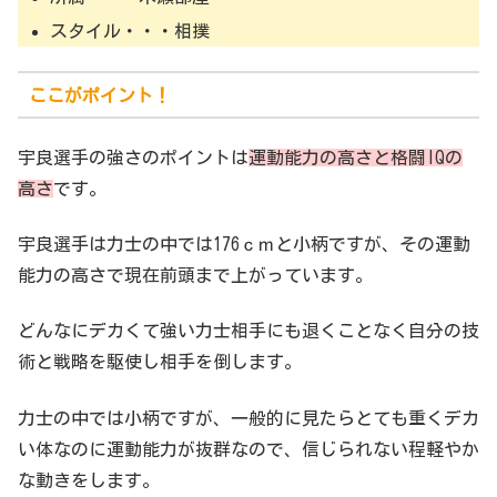
スタイル・・・相撲
ここがポイント！
宇良選手の強さのポイントは
運動能力の高さと格闘IQの
高さ
です。
宇良選手は力士の中では176ｃｍと小柄ですが、その運動
能力の高さで現在前頭まで上がっています。
どんなにデカくて強い力士相手にも退くことなく自分の技
術と戦略を駆使し相手を倒します。
力士の中では小柄ですが、一般的に見たらとても重くデカ
い体なのに運動能力が抜群なので、信じられない程軽やか
な動きをします。