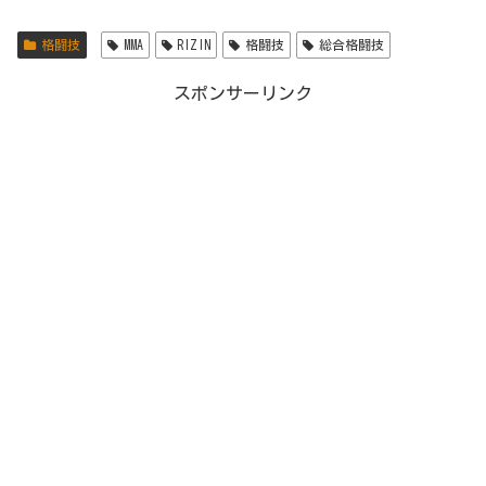
格闘技
MMA
RIZIN
格闘技
総合格闘技
スポンサーリンク