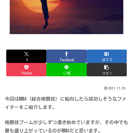
X
Facebook
はてブ
Pocket
LINE
コピー
2021.11.25
今回はMMA（総合格闘技）に転向したら成功しそうなファ
イターをご紹介します。
格闘技ブームが少しずつ湧き始めていますが、その中でも
最も盛り上がっているのがMMAだと思います。