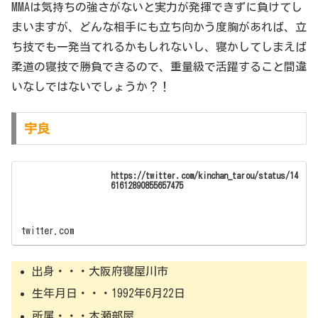
MMAは気持ちの強さがないと実力が発揮できずに負けてし
まいますが、どんな相手にも立ち向かう度胸があれば、立
ち技でも一発当てれるかもしれないし、寝かしてしまえば
柔道の寝技で勝負できるので、重量級で活躍すること間違
いなしではないでしょうか？！
宇良
https://twitter.com/kinchan_tarou/status/14
61612890855657475
twitter.com
出身・・・大阪府寝屋川市
生年月日・・・1992年6月22日
所属・・・木瀬部屋