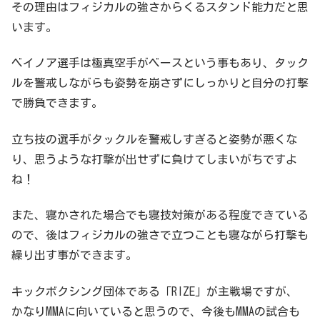
その理由はフィジカルの強さからくるスタンド能力だと思
います。
ベイノア選手は極真空手がベースという事もあり、タック
ルを警戒しながらも姿勢を崩さずにしっかりと自分の打撃
で勝負できます。
立ち技の選手がタックルを警戒しすぎると姿勢が悪くな
り、思うような打撃が出せずに負けてしまいがちですよ
ね！
また、寝かされた場合でも寝技対策がある程度できている
ので、後はフィジカルの強さで立つことも寝ながら打撃も
繰り出す事ができます。
キックボクシング団体である「RIZE」が主戦場ですが、
かなりMMAに向いていると思うので、今後もMMAの試合も