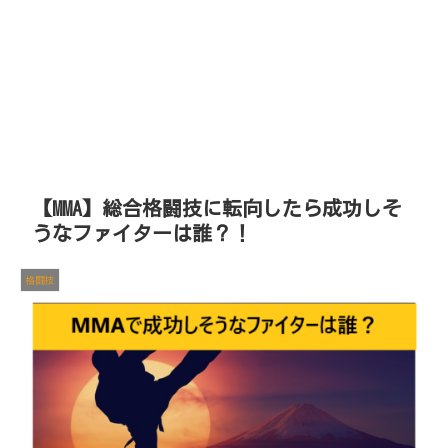
【MMA】総合格闘技に転向したら成功しそ
うなファイターは誰？！
格闘技