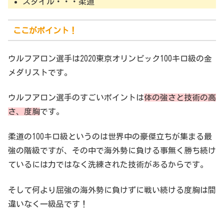
スタイル・・・柔道
ここがポイント！
ウルフアロン選手は2020東京オリンピック100キロ級の金
メダリストです。
ウルフアロン選手のすごいポイントは
体の強さと技術の高
さ、度胸
です。
柔道の100キロ級というのは世界中の豪傑立ちが集まる最
強の階級ですが、その中で海外勢に負ける事無く勝ち続け
ているには力ではなく洗練された技術があるからです。
そして何より屈強の海外勢に負けずに戦い続ける度胸は間
違いなく一級品です！