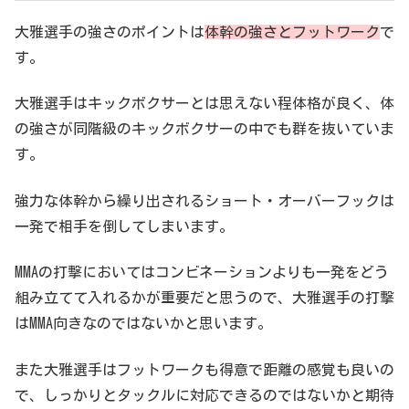
大雅選手の強さのポイントは
体幹の強さとフットワーク
で
す。
大雅選手はキックボクサーとは思えない程体格が良く、体
の強さが同階級のキックボクサーの中でも群を抜いていま
す。
強力な体幹から繰り出されるショート・オーバーフックは
一発で相手を倒してしまいます。
MMAの打撃においてはコンビネーションよりも一発をどう
組み立てて入れるかが重要だと思うので、大雅選手の打撃
はMMA向きなのではないかと思います。
また大雅選手はフットワークも得意で距離の感覚も良いの
で、しっかりとタックルに対応できるのではないかと期待