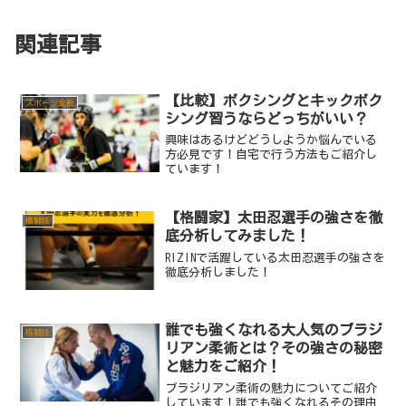
関連記事
【比較】ボクシングとキックボク
スポーツ全般
シング習うならどっちがいい？
興味はあるけどどうしようか悩んでいる
方必見です！自宅で行う方法もご紹介し
ています！
【格闘家】太田忍選手の強さを徹
格闘技
底分析してみました！
RIZINで活躍している太田忍選手の強さを
徹底分析しました！
誰でも強くなれる大人気のブラジ
格闘技
リアン柔術とは？その強さの秘密
と魅力をご紹介！
ブラジリアン柔術の魅力についてご紹介
しています！誰でも強くなれるその理由