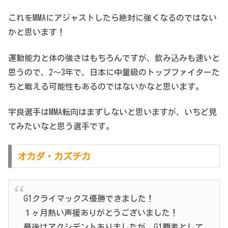
これをMMAにアジャストしたら絶対に強くなるのではない
かと思います！
運動能力と体の強さはもちろんですが、飲み込みも速いと
思うので、2～3年で、日本に中量級のトップファイターた
ちと戦える可能性もあるのではないかなと思います。
宇良選手はMMA転向はまずしないと思いますが、いちど見
てみたいなと思う選手です。
オカダ・カズチカ
G1クライマックス優勝できました！
１ヶ月熱い声援ありがとうございました！
最後はアクシデントありましたが、G1覇者として