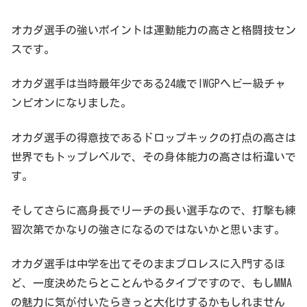
オカダ選手の強いポイントは運動能力の高さと格闘技セン
スです。
オカダ選手は当時最年少である24歳でIWGPヘビー級チャ
ンピオンになりました。
オカダ選手の得意技であるドロップキックの打点の高さは
世界でもトップレベルで、その身体能力の高さは桁違いで
す。
そしてさらに高身長でリーチの長い選手なので、打撃も練
習次第でかなりの強さになるのではないかと思います。
オカダ選手は中学を出てそのままプロレスに入門するほ
ど、一度決めたらとことんやるタイプですので、もしMMA
の魅力に気が付いたらきっと大化けするかもしれません