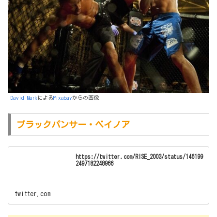
David Mark
による
Pixabay
からの画像
ブラックパンサー・ベイノア
https://twitter.com/RISE_2003/status/146199
2497182248966
twitter.com