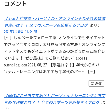
コメント
【ジム】店舗型・パーソナル・オンラインそれぞれの特徴
や違いは？ | 全てのスポーツを応援するブログ
より:
2021年9月29日 11:04 AM
[…] しんぺーをフォローする オンラインでもダイエット
できる？今すぐコロナ太りを解消する方法！オンラインフ
ィットネスでもダイエットができるのかどうかをご紹介し
ています！ ぜひ最後までご覧ください！sports-
ouenblog.com2021.08.27 【手遅れ？！】40代からのパー
ソナルトレーニングはおすすめ？40代のパー… […]
返信
【60代にこそおすすめ？】パーソナルトレーニングがおす
すめな理由とは？ | 全てのスポーツを応援するブログ
よ