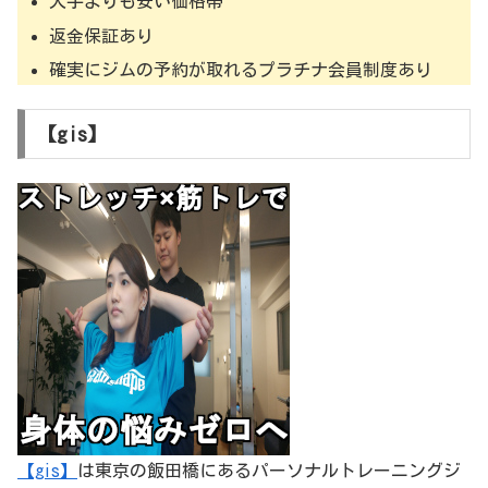
大手よりも安い価格帯
返金保証あり
確実にジムの予約が取れるプラチナ会員制度あり
【gis】
【gis】
は東京の飯田橋にあるパーソナルトレーニングジ