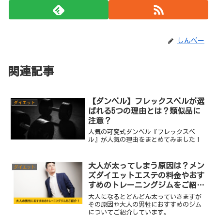
しんぺー
関連記事
【ダンベル】フレックスベルが選
ダイエット
ばれる5つの理由とは？類似品に
注意？
人気の可変式ダンベル『フレックスベ
ル』が人気の理由をまとめてみました！
大人が太ってしまう原因は？メン
ダイエット
ズダイエットエステの料金やおす
すめのトレーニングジムをご紹
介！
大人になるとどんどん太っていきますが
その原因や大人の男性におすすめのジム
についてご紹介しています。