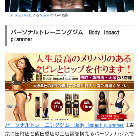
Rick Gonzales
による
Pixabay
からの画像
パーソナルトレーニングジム Body Impact
plannner
パーソナルトレーニングジム Body Impact plannner
は東
京に田町店と飯田橋店の二店舗を構えるパーソナルジムで