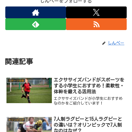
しんぺーをフォローする
しんぺー
関連記事
エクササイズバンドがスポーツを
スポーツ全般
する小学生におすすめ！柔軟性・
体幹を鍛える活用法
エクササイズバンドが小学生におすすめ
なのかをご紹介しています！
7人制ラグビーと15人ラグビーと
オリンピック
の違いは？オリンピックで7人制
なのはなぜ？