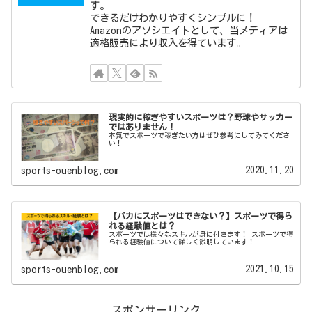
す。
できるだけわかりやすくシンプルに！
Amazonのアソシエイトとして、当メディアは
適格販売により収入を得ています。
現実的に稼ぎやすいスポーツは？野球やサッカー
ではありません！
本気でスポーツで稼ぎたい方はぜひ参考にしてみてくださ
い！
2020.11.20
sports-ouenblog.com
【バカにスポーツはできない？】スポーツで得ら
れる経験値とは？
スポーツでは様々なスキルが身に付きます！ スポーツで得
られる経験値について詳しく説明しています！
2021.10.15
sports-ouenblog.com
スポンサーリンク