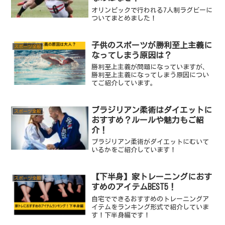
オリンピックで行われる7人制ラグビーに
ついてまとめました！
子供のスポーツが勝利至上主義に
スポーツ全般
なってしまう原因は？
勝利至上主義が問題になっていますが、
勝利至上主義になってしまう原因につい
てご紹介しています。
ブラジリアン柔術はダイエットに
スポーツ全般
おすすめ？ルールや魅力もご紹
介！
ブラジリアン柔術がダイエットにむいて
いるかをご紹介しています！
【下半身】家トレーニングにおす
スポーツ全般
すめのアイテムBEST5！
自宅でできるおすすめのトレーニングア
イテムをランキング形式で紹介していま
す！下半身編です！