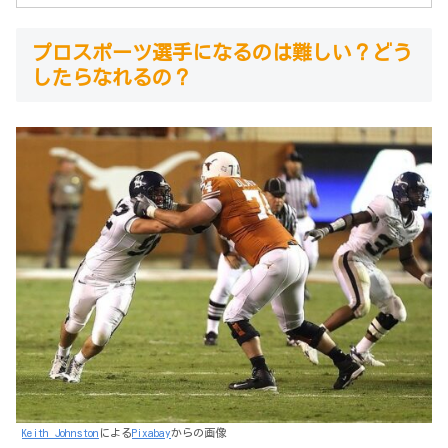
プロスポーツ選手になるのは難しい？どう
したらなれるの？
Keith Johnston
による
Pixabay
からの画像