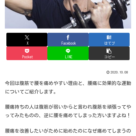
X
Facebook
はてブ
Pocket
LINE
コピー
2020.10.08
今回は腹筋で腰を痛めやすい理由と、腰痛に効果的な運動
についてご紹介します。
腰痛持ちの人は腹筋が弱いからと言われ腹筋を頑張ってや
ってみたものの、逆に腰を痛めてしまった方いますよね！
腰痛を改善したいがために始めたのになぜ痛めてしまうの