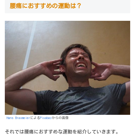
腰痛におすすめの運動は？
Hans Braxmeier
による
Pixabay
からの画像
それでは腰痛におすすめな運動を紹介していきます。