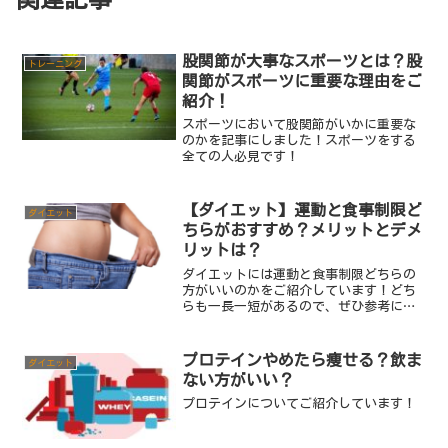
股関節が大事なスポーツとは？股
トレーニング
関節がスポーツに重要な理由をご
紹介！
スポーツにおいて股関節がいかに重要な
のかを記事にしました！スポーツをする
全ての人必見です！
【ダイエット】運動と食事制限ど
ダイエット
ちらがおすすめ？メリットとデメ
リットは？
ダイエットには運動と食事制限どちらの
方がいいのかをご紹介しています！どち
らも一長一短があるので、ぜひ参考にし
ていただけたらと思います！
プロテインやめたら痩せる？飲ま
ダイエット
ない方がいい？
プロテインについてご紹介しています！