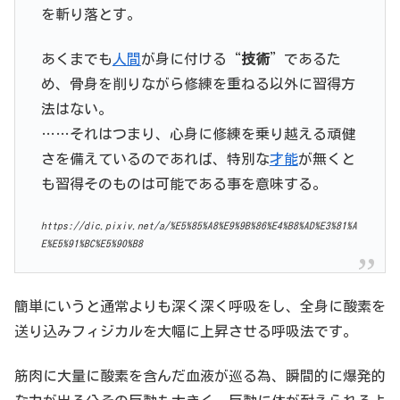
を斬り落とす。
あくまでも
人間
が身に付ける“
技術
”であるた
め、骨身を削りながら修練を重ねる以外に習得方
法はない。
……それはつまり、心身に修練を乗り越える頑健
さを備えているのであれば、特別な
才能
が無くと
も習得そのものは可能である事を意味する。
https://dic.pixiv.net/a/%E5%85%A8%E9%9B%86%E4%B8%AD%E3%81%A
E%E5%91%BC%E5%90%B8
簡単にいうと通常よりも深く深く呼吸をし、全身に酸素を
送り込みフィジカルを大幅に上昇させる呼吸法です。
筋肉に大量に酸素を含んだ血液が巡る為、瞬間的に爆発的