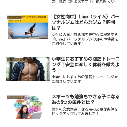
の可能性は無限大です！可能な限りサポ
ートしてあげれるよう参考にしていただ
けたらと思います！
【女性向け】Lime（ライム）パー
ダイエット
ソナルジムはどんなジム？評判
は？
女性に人気がある都内を中心に展開する
『Lime』パーソナルジムの評判や特徴を
ご紹介しています！
小学生におすすめの腹筋トレーニ
スポーツ全般
ング！安全に楽しく体幹を鍛えよ
う
小学生におすすめの腹筋トレーニングを
ご紹介しています。
スポーツも勉強もできる子になる
スポーツ全般
為の5つの条件とは？
憧れの文武両道になる為の必要な条件を
ピックアップしてみました！