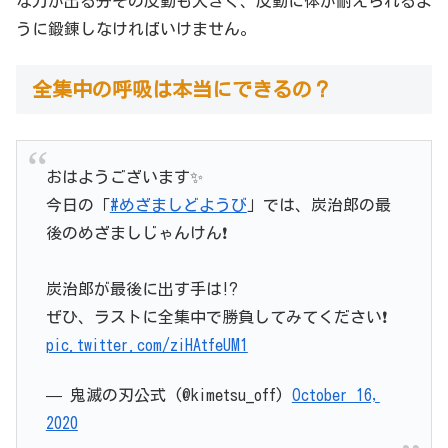
な力が出る分その反動も大きく、反動に体が耐えられるよ
うに鍛錬しなければいけません。
全集中の呼吸は本当にできるの？
おはようございます✨
今日の「
#めざましどようび
」では、炭治郎の最
後のめざましじゃんけん❗️
炭治郎が最後に出す手は⁉️
ぜひ、ラストに全集中で勝負してみてください❗️
pic.twitter.com/ziHAtfeUM1
— 鬼滅の刃公式 (@kimetsu_off)
October 16,
2020