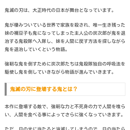
鬼滅の刃は、大正時代の日本が舞台となっています。
鬼が棲みついている世界で家族を殺され、唯一生き残った
妹の禰豆子も鬼になってしまった主人公の炭次郎が鬼を退
治する鬼殺隊へ入隊し、妹を人間に戻す方法を探しながら
鬼を退治していくという物語。
強靭な鬼を倒すために炭次郎たちは鬼殺隊独自の呼吸法を
駆使し鬼を倒していきながら物語が進んでいきます。
鬼滅の刃に登場する鬼とは？
本作に登場する敵で、強靭な力と不死身の力で人間を喰ら
い、人間を食べる事によってさらに強くなっていきます。
ただ、日の光に当たると消滅してしまうので、日の当たら