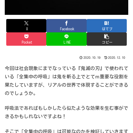
X
Facebook
はてブ
Pocket
LINE
コピー
2020.10.19
2020.12.10
今回は社会現象にまでなっている『鬼滅の刃』で使われて
いる「全集中の呼吸」は鬼を斬る上でとてｍ重要な役割を
果たしていますが、リアルの世界で体現することができる
のでしょうか。
呼吸法であればもしかしたら似たような効果を生む事がで
きるかもしれないですよね！
そこで「全集中の呼吸」は可能なのかを検証していきます