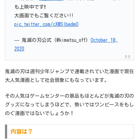
も上映中です❗️
大画面でもご覧ください‼️
pic.twitter.com/cXMSIbedmO
— 鬼滅の刃公式 (@kimetsu_off)
October 18,
2020
鬼滅の刃は週刊少年ジャンプで連載されていた漫画で現在
大人気漫画として社会現象にもなっています。
その人気はゲームセンターの景品もほとんどが鬼滅の刃の
グッズになってしまうほどで、勢いではワンピースをもし
のぐ漫画ではないでしょうか！
内容は？