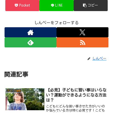
Pocket
LINE
コピー
しんぺーをフォローする
しんぺー
関連記事
【必見】子どもに習い事はいらな
スポーツ全般
い？運動ができるようになる方法
は？
こどもにどんな習い事させた方がいいの
か悩んでいる方は特に必見です！こども