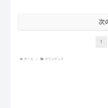
次
1
ホーム
オリンピック