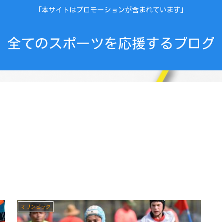
「本サイトはプロモーションが含まれています」
全てのスポーツを応援するブログ
オリンピック