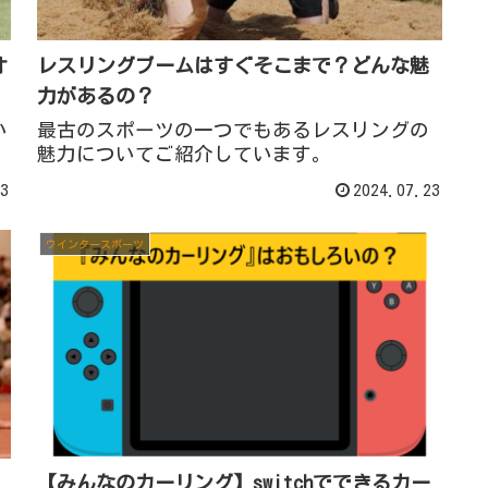
オ
レスリングブームはすぐそこまで？どんな魅
力があるの？
い
最古のスポーツの一つでもあるレスリングの
魅力についてご紹介しています。
3
2024.07.23
ウインタースポーツ
【みんなのカーリング】switchでできるカー